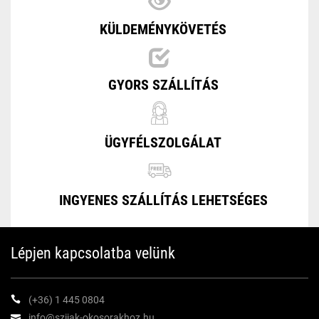
KÜLDEMÉNYKÖVETÉS
GYORS SZÁLLÍTÁS
ÜGYFÉLSZOLGÁLAT
INGYENES SZÁLLÍTÁS LEHETSÉGES
Lépjen kapcsolatba velünk
(+36) 1 445 0804
info@szijak-okosorakhoz.hu