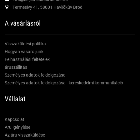
Termesivy 41, 58001 Havlíčkův Brod
A vásárlásról
Visszaküldési politika
Hogyan vásároljunk
Felhasználási feltételek
áruszállítás
Személyes adatok feldolgozása
Személyes adatok feldolgozása - kereskedelmi kommunikáció
Vállalat
Kapcsolat
Áru igénylése
Az áru visszaküldése