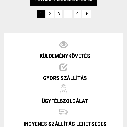
1
2
3
...
9
KÜLDEMÉNYKÖVETÉS
GYORS SZÁLLÍTÁS
ÜGYFÉLSZOLGÁLAT
INGYENES SZÁLLÍTÁS LEHETSÉGES