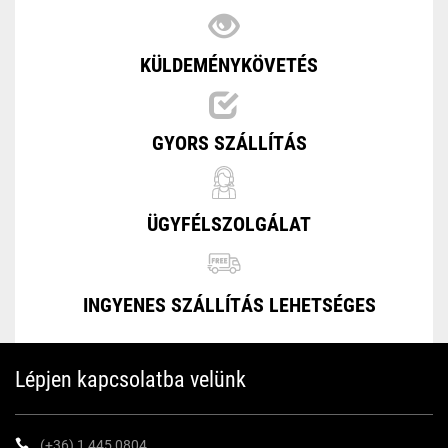
KÜLDEMÉNYKÖVETÉS
GYORS SZÁLLÍTÁS
ÜGYFÉLSZOLGÁLAT
INGYENES SZÁLLÍTÁS LEHETSÉGES
Lépjen kapcsolatba velünk
(+36) 1 445 0804