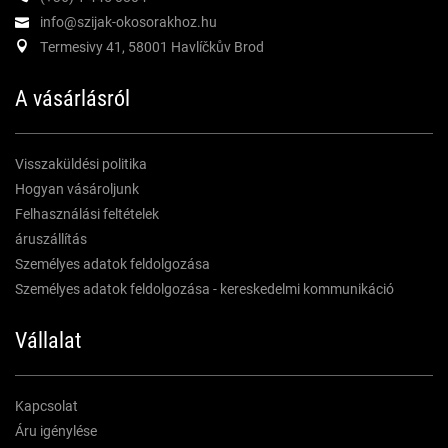
info@szijak-okosorakhoz.hu
Termesivy 41, 58001 Havlíčkův Brod
A vásárlásról
Visszaküldési politika
Hogyan vásároljunk
Felhasználási feltételek
áruszállítás
Személyes adatok feldolgozása
Személyes adatok feldolgozása - kereskedelmi kommunikáció
Vállalat
Kapcsolat
Áru igénylése