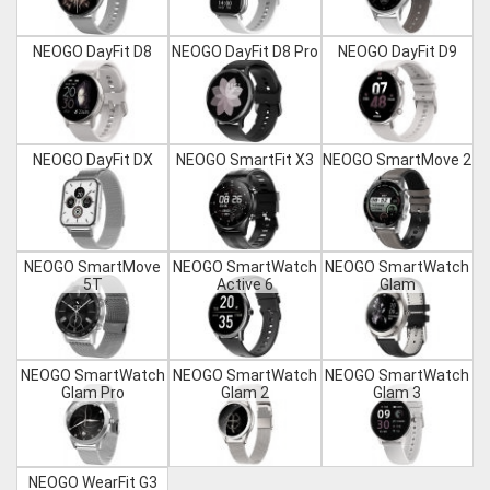
NEOGO DayFit D8
NEOGO DayFit D8 Pro
NEOGO DayFit D9
NEOGO DayFit DX
NEOGO SmartFit X3
NEOGO SmartMove 2
NEOGO SmartMove
NEOGO SmartWatch
NEOGO SmartWatch
5T
Active 6
Glam
NEOGO SmartWatch
NEOGO SmartWatch
NEOGO SmartWatch
Glam Pro
Glam 2
Glam 3
NEOGO WearFit G3