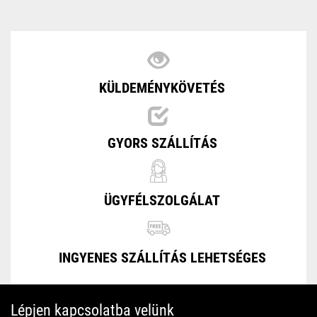
KÜLDEMÉNYKÖVETÉS
GYORS SZÁLLÍTÁS
ÜGYFÉLSZOLGÁLAT
INGYENES SZÁLLÍTÁS LEHETSÉGES
Lépjen kapcsolatba velünk