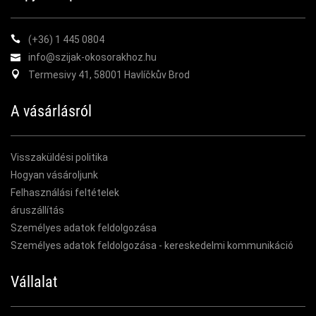
(+36) 1 445 0804
info@szijak-okosorakhoz.hu
Termesivy 41, 58001 Havlíčkův Brod
A vásárlásról
Visszaküldési politika
Hogyan vásároljunk
Felhasználási feltételek
áruszállítás
Személyes adatok feldolgozása
Személyes adatok feldolgozása - kereskedelmi kommunikáció
Vállalat