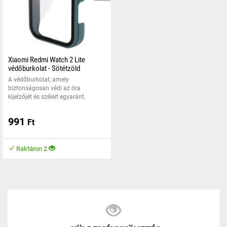
Xiaomi Redmi Watch 2 Lite
védőburkolat - Sötétzöld
A védőburkolat, amely
biztonságosan védi az óra
kijelzőjét és széleit egyaránt.
991
Ft
Raktáron 2