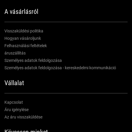
A vásárlásról
Visszaküldési politika
Hogyan vásároljunk
Felhasználási feltételek
áruszállítás
Személyes adatok feldolgozása
Személyes adatok feldolgozása - kereskedelmi kommunikáció
Vállalat
Kapcsolat
Áru igénylése
Az áru visszaküldése
Kövessen minket