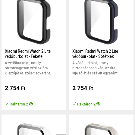
Xiaomi Redmi Watch 2 Lite
Xiaomi Redmi Watch 2 Lite
védőburkolat - Fekete
védőburkolat - Sötétkék
A védőburkolat, amely
A védőburkolat, amely
biztonságosan védi az óra
biztonságosan védi az óra
kijelzőjét és széleit egyaránt.
kijelzőjét és széleit egyaránt.
2 754
2 754
Ft
Ft
Raktáron 2
Raktáron 2