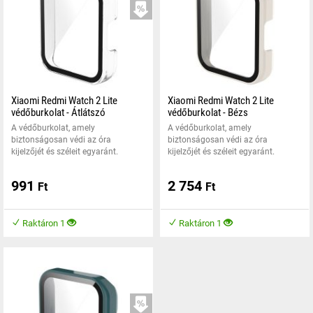
KIÁRUSÍTÁS
Xiaomi Redmi Watch 2 Lite
Xiaomi Redmi Watch 2 Lite
védőburkolat - Átlátszó
védőburkolat - Bézs
A védőburkolat, amely
A védőburkolat, amely
biztonságosan védi az óra
biztonságosan védi az óra
kijelzőjét és széleit egyaránt.
kijelzőjét és széleit egyaránt.
991
2 754
Ft
Ft
Raktáron 1
Raktáron 1
KIÁRUSÍTÁS