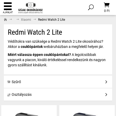
0 Ft
AJÁNLAT
Xiaomi
Redmi Watch 2 Lite
Redmi Watch 2 Lite
Védőtokra van szüksége a Redmi Watch 2 Lite okosórához?
Akkor a
csuklópántok
webáruházban a megfelelő helyen jár.
Miért válassza éppen
csuklópántokat?
A legolcsóbbak
vagyunk a piacon, kiváló értékeléssel rendelkezünk és nagyon
gyors szállítást kínálunk.
Szűrő
Osztályozás