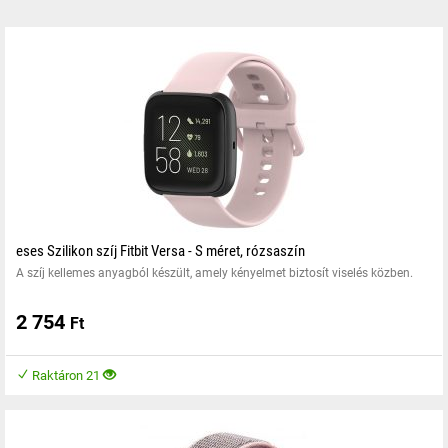
eses Szilikon szíj Fitbit Versa - S méret, rózsaszín
A szíj kellemes anyagból készült, amely kényelmet biztosít viselés közben.
2 754
Ft
Raktáron 21