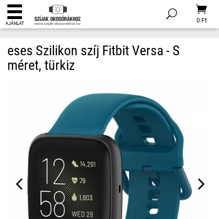
0 Ft
AJÁNLAT
eses Szilikon szíj Fitbit Versa - S
méret, türkiz