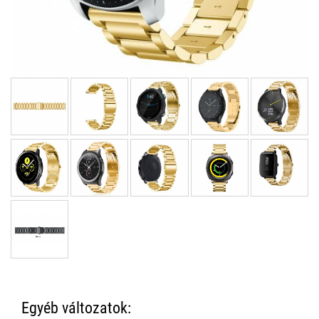
Egyéb változatok: