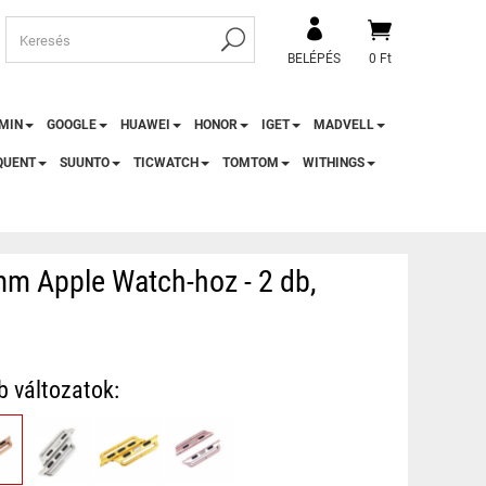
BELÉPÉS
0 Ft
MIN
GOOGLE
HUAWEI
HONOR
IGET
MADVELL
QUENT
SUUNTO
TICWATCH
TOMTOM
WITHINGS
 Apple Watch-hoz - 2 db,
b változatok: