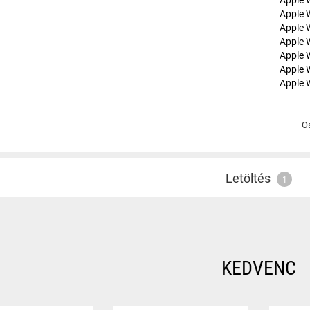
Apple 
Apple 
Apple 
Apple 
Apple 
Apple 
O
Letöltés
1
KEDVENC