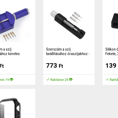
 a szíj
Szerszám a szíj
Silikon 
sához keretes
beállításához óraszíjakhoz -
Fekete,
Kicsi, fekete
Helyette
773
139
 órák szíjának beállító
A csap egyszerű eltávolításával
szíj 22 
Ft
Ft
a, a csap
állíthatod be a szíj hosszát, az
sával állíthatja a szíj
eszköz állítható platformmal
rendelkezik,
ron 19
Raktáron 25
Raktá