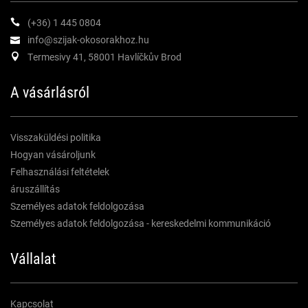
(+36) 1 445 0804
info@szijak-okosorakhoz.hu
Termesivy 41, 58001 Havlíčkův Brod
A vásárlásról
Visszaküldési politika
Hogyan vásároljunk
Felhasználási feltételek
áruszállítás
Személyes adatok feldolgozása
Személyes adatok feldolgozása - kereskedelmi kommunikáció
Vállalat
Kapcsolat