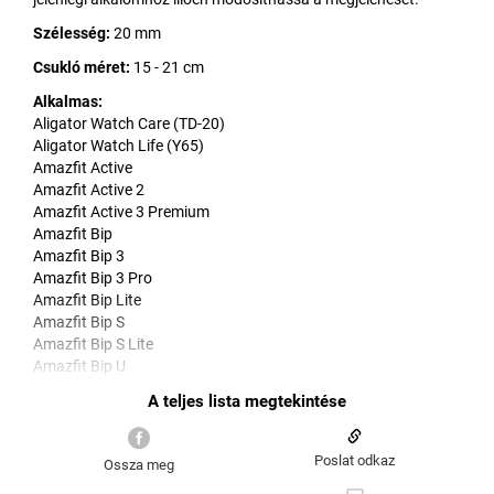
Szélesség:
20 mm
Csukló méret:
15 - 21 cm
Alkalmas:
Aligator Watch Care (TD-20)
Aligator Watch Life (Y65)
Amazfit Active
Amazfit Active 2
Amazfit Active 3 Premium
Amazfit Bip
Amazfit Bip 3
Amazfit Bip 3 Pro
Amazfit Bip Lite
Amazfit Bip S
Amazfit Bip S Lite
Amazfit Bip U
Amazfit Bip U Pro
Amazfit GTR 42 mm
Amazfit GTR Mini
Amazfit GTS
Poslat odkaz
Ossza meg
Amazfit GTS 2